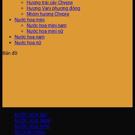
Hương trái cây Chypre
Hương Vani phương đông
Nhóm hương Chypre
Nước hoa mini
Nước hoa mini nam
Nước hoa mini nữ
Nước hoa nam
Nước hoa nữ
Bản đồ
NƯỚC HOA NỮ
NƯỚC HOA NAM
NƯỚC HOA MINI
BỘ QUÀ TẶNG