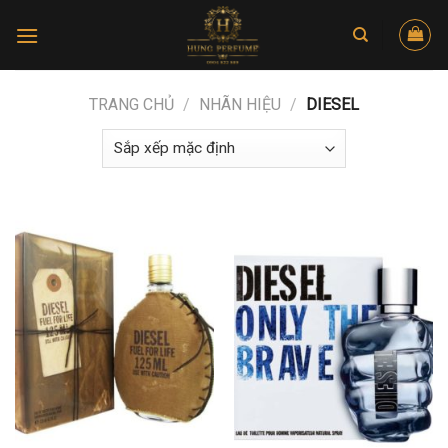
Skip
to
content
TRANG CHỦ
/
NHÃN HIỆU
/
DIESEL