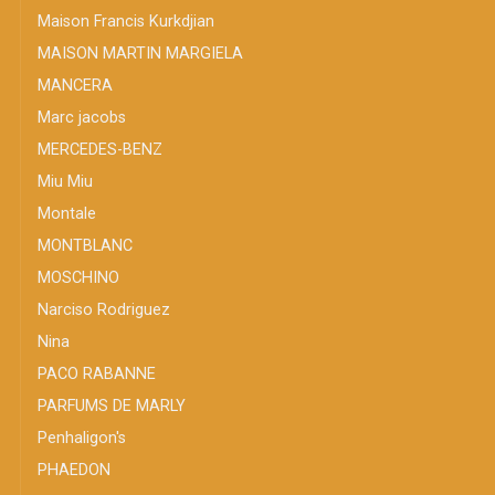
Maison Francis Kurkdjian
MAISON MARTIN MARGIELA
MANCERA
Marc jacobs
MERCEDES-BENZ
Miu Miu
Montale
MONTBLANC
MOSCHINO
Narciso Rodriguez
Nina
PACO RABANNE
PARFUMS DE MARLY
Penhaligon's
PHAEDON