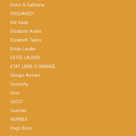
Dolce & Gabbana
DSQUARED²
Elie Saab
Elizabeth Arden
Elizabeth Taylor
Estée Lauder
ESTÉE LAUDER
ETAT LIBRE D`ORANGE
Giorgio Armani
Givenchy
Gres
GUCCI
Guerlain
HERMES
Hugo Boss