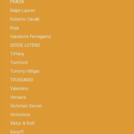
PRADA
Ralph Lauren
Roberto Cavalli
Roja
Salvatore Ferragamo
SERGE LUTENS
Tiffany
Tomford
Tommy Hilfiger
TRUSSARDI
Valentino
Versace
Victoria's Secret
Victorinox
Viktor & Rolf
Xerjoff