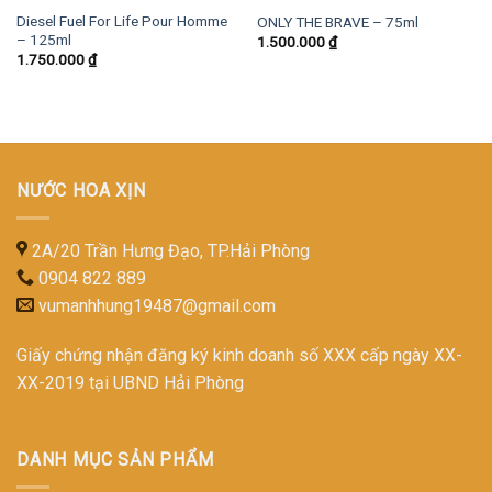
Diesel Fuel For Life Pour Homme
ONLY THE BRAVE – 75ml
– 125ml
1.500.000
₫
1.750.000
₫
NƯỚC HOA XỊN
2A/20 Trần Hưng Đạo, TP.Hải Phòng
0904 822 889
vumanhhung19487@gmail.com
Giấy chứng nhận đăng ký kinh doanh số XXX cấp ngày XX-
XX-2019 tại UBND Hải Phòng
DANH MỤC SẢN PHẨM