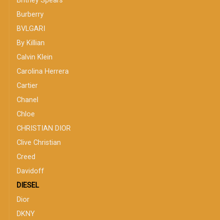
Britney Spears
Burberry
BVLGARI
By Killian
Calvin Klein
Carolina Herrera
Cartier
Chanel
Chloe
CHRISTIAN DIOR
Clive Christian
Creed
Davidoff
DIESEL
Dior
DKNY