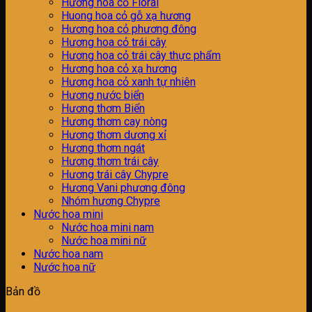
Hương hoa cỏ Floral
Huong hoa cỏ gỗ xạ hương
Hương hoa cỏ phương đông
Hương hoa cỏ trái cây
Hương hoa cỏ trái cây thực phẩm
Hương hoa cỏ xạ hương
Hương hoa cỏ xanh tự nhiên
Hương nước biển
Hương thơm Biển
Hương thơm cay nòng
Hương thơm dương xỉ
Hương thơm ngát
Hương thơm trái cây
Hương trái cây Chypre
Hương Vani phương đông
Nhóm hương Chypre
Nước hoa mini
Nước hoa mini nam
Nước hoa mini nữ
Nước hoa nam
Nước hoa nữ
Bản đồ