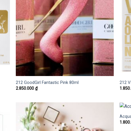
212 GoodGirl Fantastic Pink 80ml
212 V
2.850.000
₫
1.850
Acqua
1.800