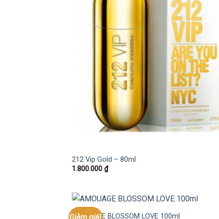
212 Vip Gold – 80ml
1.800.000
₫
AMOUAGE BLOSSOM LOVE 100ml
Giảm giá!