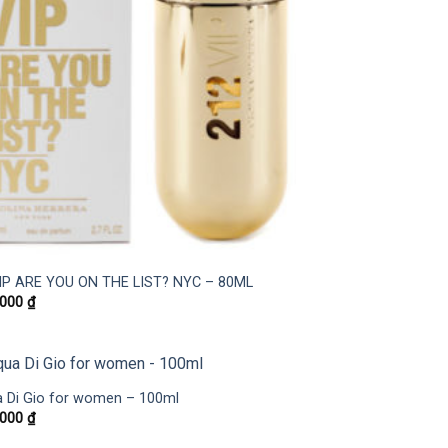
IP ARE YOU ON THE LIST? NYC – 80ML
.000
₫
 Di Gio for women – 100ml
.000
₫