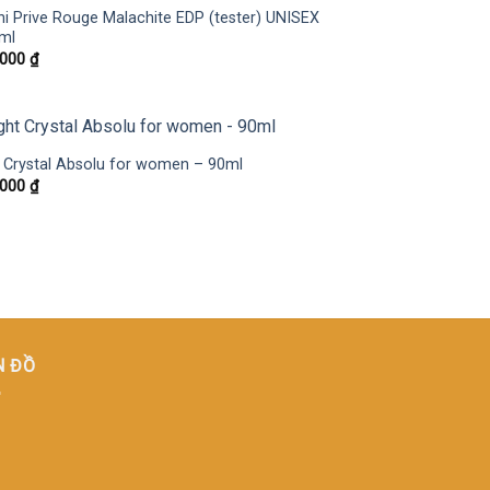
i Prive Rouge Malachite EDP (tester) UNISEX
ml
.000
₫
t Crystal Absolu for women – 90ml
.000
₫
N ĐỒ