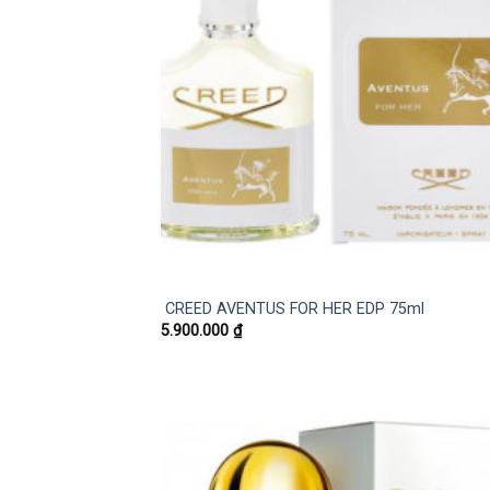
CREED AVENTUS FOR HER EDP 75ml
5.900.000
₫