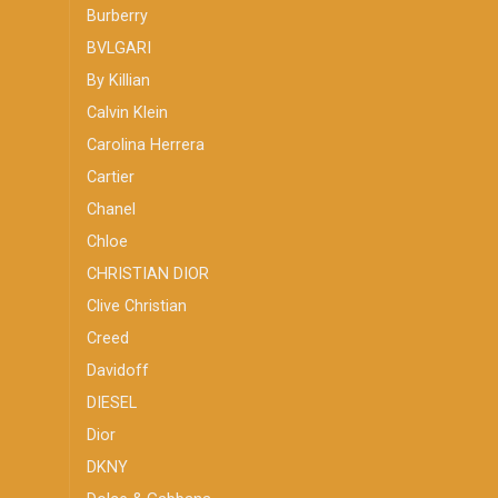
Burberry
BVLGARI
By Killian
Calvin Klein
Carolina Herrera
Cartier
Chanel
Chloe
CHRISTIAN DIOR
Clive Christian
Creed
Davidoff
DIESEL
Dior
DKNY