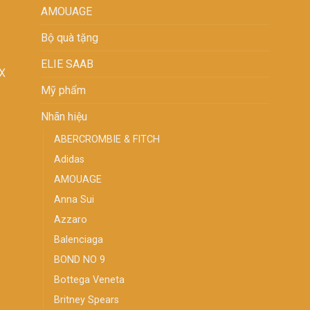
AMOUAGE
Bộ quà tặng
ELIE SAAB
XX
Mỹ phẩm
Nhãn hiệu
ABERCROMBIE & FITCH
Adidas
AMOUAGE
Anna Sui
Azzaro
Balenciaga
BOND NO 9
Bottega Veneta
Britney Spears