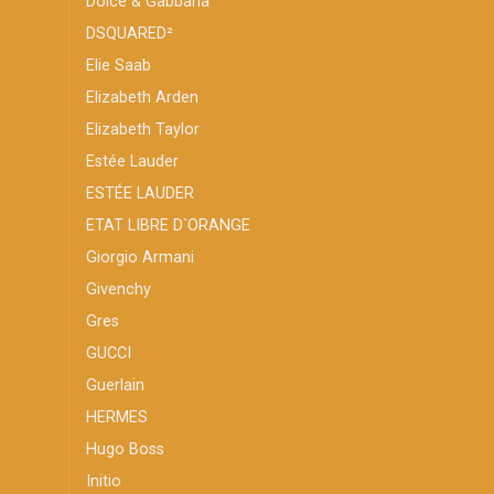
Dolce & Gabbana
DSQUARED²
Elie Saab
Elizabeth Arden
Elizabeth Taylor
Estée Lauder
ESTÉE LAUDER
ETAT LIBRE D`ORANGE
Giorgio Armani
Givenchy
Gres
GUCCI
Guerlain
HERMES
Hugo Boss
Initio