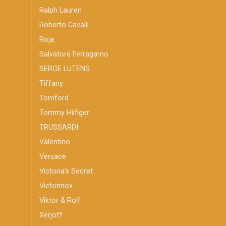
Ralph Lauren
Roberto Cavalli
Roja
Salvatore Ferragamo
SERGE LUTENS
Tiffany
Tomford
Tommy Hilfiger
TRUSSARDI
Valentino
Versace
Victoria's Secret
Victorinox
Viktor & Rolf
Xerjoff