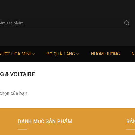
NƯỚC HOA MINI
BỘ QUÀ TẶNG
NHÓM HƯƠNG
N
G & VOLTAIRE
chọn của bạn.
DANH MỤC SẢN PHẨM
BẢ