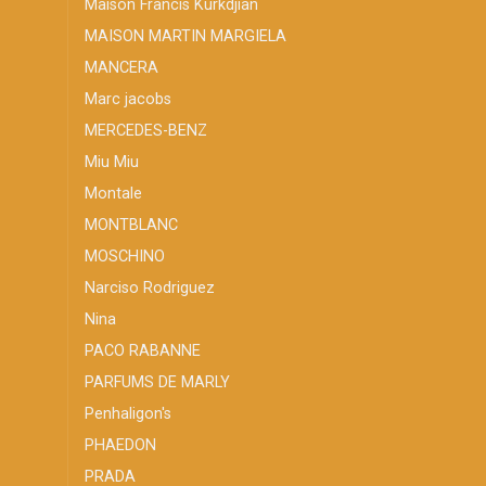
Maison Francis Kurkdjian
MAISON MARTIN MARGIELA
MANCERA
Marc jacobs
MERCEDES-BENZ
Miu Miu
Montale
MONTBLANC
MOSCHINO
Narciso Rodriguez
Nina
PACO RABANNE
PARFUMS DE MARLY
Penhaligon's
PHAEDON
PRADA