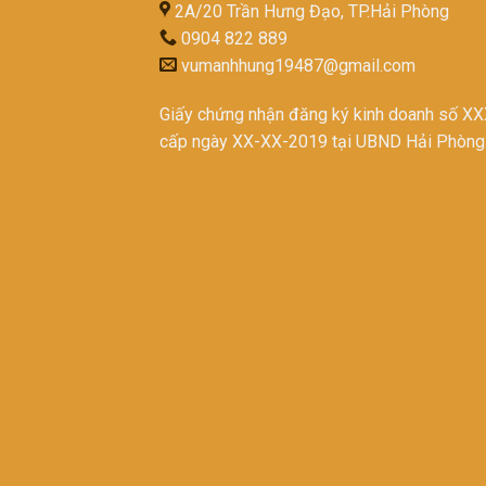
2A/20 Trần Hưng Đạo, TP.Hải Phòng
0904 822 889
vumanhhung19487@gmail.com
Giấy chứng nhận đăng ký kinh doanh số X
cấp ngày XX-XX-2019 tại UBND Hải Phòng