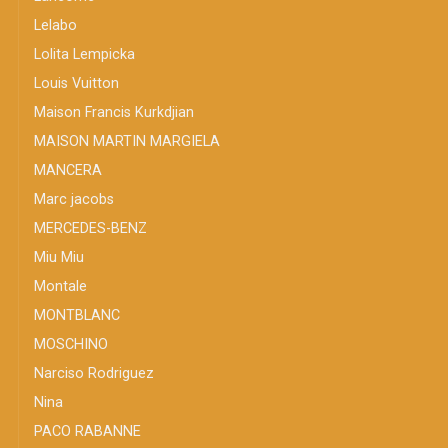
Lelabo
Lolita Lempicka
Louis Vuitton
Maison Francis Kurkdjian
MAISON MARTIN MARGIELA
MANCERA
Marc jacobs
MERCEDES-BENZ
Miu Miu
Montale
MONTBLANC
MOSCHINO
Narciso Rodriguez
Nina
PACO RABANNE