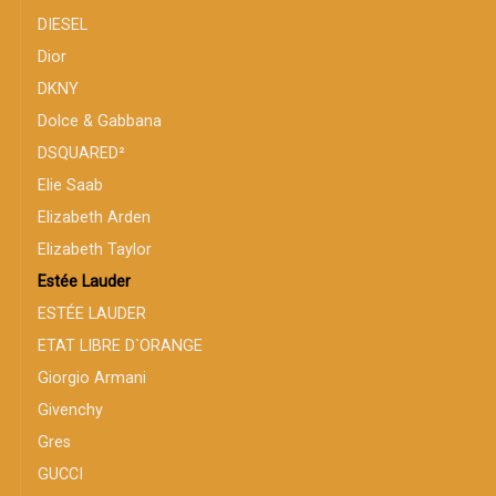
DIESEL
Dior
DKNY
Dolce & Gabbana
DSQUARED²
Elie Saab
Elizabeth Arden
Elizabeth Taylor
Estée Lauder
ESTÉE LAUDER
ETAT LIBRE D`ORANGE
Giorgio Armani
Givenchy
Gres
GUCCI