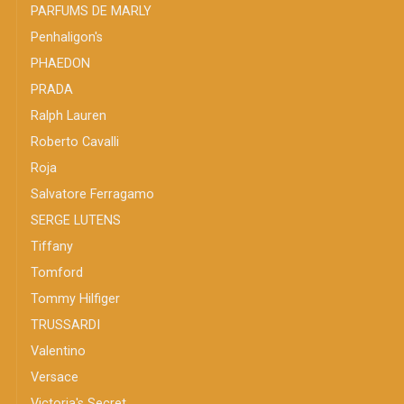
PARFUMS DE MARLY
Penhaligon's
PHAEDON
PRADA
Ralph Lauren
Roberto Cavalli
Roja
Salvatore Ferragamo
SERGE LUTENS
Tiffany
Tomford
Tommy Hilfiger
TRUSSARDI
Valentino
Versace
Victoria's Secret