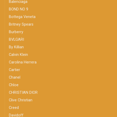
Balenciaga
BOND NO 9
Bottega Veneta
Britney Spears
Burberry
BVLGARI
By Killian
Calvin Klein
Carolina Herrera
Cartier
Chanel
Chloe
CHRISTIAN DIOR
Clive Christian
Creed
Davidoff