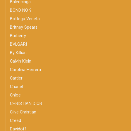
Balenciaga
BOND NO 9
Bottega Veneta
Britney Spears
Burberry
BVLGARI
By Killian
Calvin Klein
Carolina Herrera
Cartier
Chanel
Chloe
CHRISTIAN DIOR
Clive Christian
Creed
Davidoff