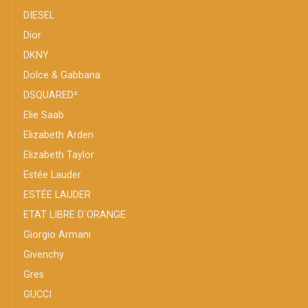
DIESEL
Dior
DKNY
Dolce & Gabbana
DSQUARED²
Elie Saab
Elizabeth Arden
Elizabeth Taylor
Estée Lauder
ESTÉE LAUDER
ETAT LIBRE D`ORANGE
Giorgio Armani
Givenchy
Gres
GUCCI