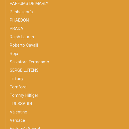
PARFUMS DE MARLY
Penhaligon's
PHAEDON
PRADA
Ralph Lauren
Roberto Cavalli
Roja
Salvatore Ferragamo
SERGE LUTENS
Tiffany
Tomford
Tommy Hilfiger
TRUSSARDI
Valentino
Versace
Victoria's Secret