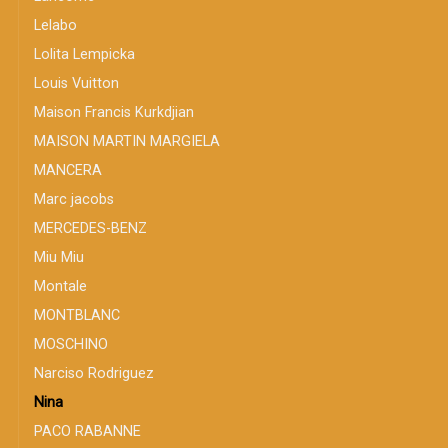
Lelabo
Lolita Lempicka
Louis Vuitton
Maison Francis Kurkdjian
MAISON MARTIN MARGIELA
MANCERA
Marc jacobs
MERCEDES-BENZ
Miu Miu
Montale
MONTBLANC
MOSCHINO
Narciso Rodriguez
Nina
PACO RABANNE