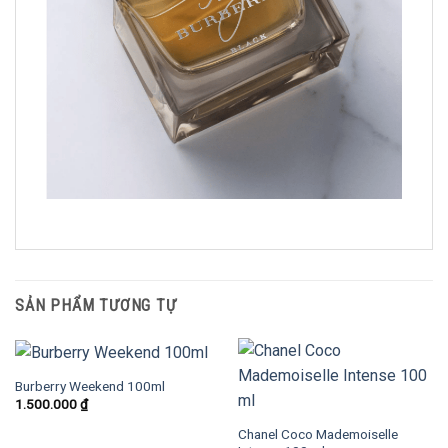
SẢN PHẨM TƯƠNG TỰ
Burberry Weekend 100ml
1.500.000
₫
Chanel Coco Mademoiselle