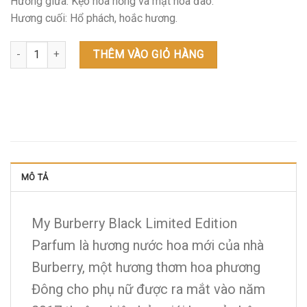
Hương giữa: Kẹo hoa hồng và mật hoa đào.
Hương cuối: Hổ phách, hoắc hương.
My Burberry Black Limited Edition Parfum (TESTER) - 90ml số lượn
THÊM VÀO GIỎ HÀNG
MÔ TẢ
My Burberry Black Limited Edition
Parfum là hương nước hoa mới của nhà
Burberry, một hương thơm hoa phương
Đông cho phụ nữ được ra mắt vào năm