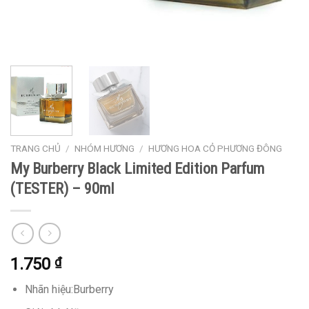
TRANG CHỦ
/
NHÓM HƯƠNG
/
HƯƠNG HOA CỎ PHƯƠNG ĐÔNG
My Burberry Black Limited Edition Parfum
(TESTER) – 90ml
1.750
₫
Nhãn hiệu:Burberry