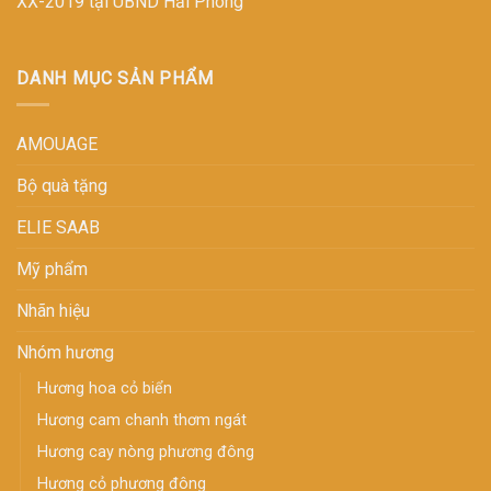
XX-2019 tại UBND Hải Phòng
DANH MỤC SẢN PHẨM
AMOUAGE
Bộ quà tặng
ELIE SAAB
Mỹ phẩm
Nhãn hiệu
Nhóm hương
H­ương hoa cỏ biển
Hương cam chanh thơm ngát
Hương cay nòng phương đông
Hương cỏ phương đông