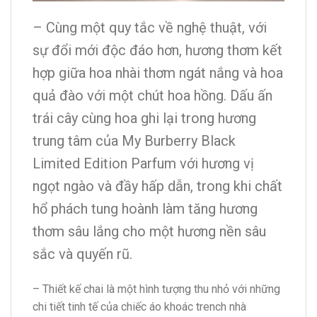
– Cùng một quy tắc về nghệ thuật, với
sự đổi mới độc đáo hơn, hương thơm kết
hợp giữa hoa nhài thơm ngát nắng và hoa
quả đào với một chút hoa hồng. Dấu ấn
trái cây cùng hoa ghi lại trong hương
trung tâm của My Burberry Black
Limited Edition Parfum với hương vị
ngọt ngào và đầy hấp dẫn, trong khi chất
hổ phách tung hoành làm tăng hương
thơm sâu lắng cho một hương nền sâu
sắc và quyến rũ.
– Thiết kế chai là một hình tượng thu nhỏ với những
chi tiết tinh tế của chiếc áo khoác trench nhà