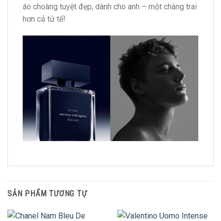
áo choàng tuyệt đẹp, dành cho anh – một chàng trai
hơn cả tử tế!
SẢN PHẨM TƯƠNG TỰ