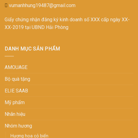
vumanhhung19487@gmail.com
Giấy chứng nhận đăng ký kinh doanh số XXX cấp ngày XX-
XX-2019 tại UBND Hải Phòng
DANH MỤC SẢN PHẨM
AMOUAGE
Bộ quà tặng
ELIE SAAB
Mỹ phẩm
Nhãn hiệu
Nhóm hương
H­ương hoa cỏ biển