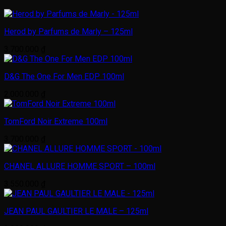
Herod by Parfums de Marly – 125ml
3.700.000
₫
D&G The One For Men EDP 100ml
2.000.000
₫
TomFord Noir Extreme 100ml
3.700.000
₫
CHANEL ALLURE HOMME SPORT – 100ml
3.550.000
₫
JEAN PAUL GAULTIER LE MALE – 125ml