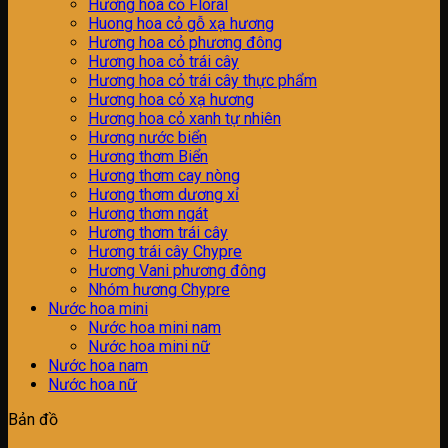
Hương hoa cỏ Floral
Huong hoa cỏ gỗ xạ hương
Hương hoa cỏ phương đông
Hương hoa cỏ trái cây
Hương hoa cỏ trái cây thực phẩm
Hương hoa cỏ xạ hương
Hương hoa cỏ xanh tự nhiên
Hương nước biển
Hương thơm Biển
Hương thơm cay nòng
Hương thơm dương xỉ
Hương thơm ngát
Hương thơm trái cây
Hương trái cây Chypre
Hương Vani phương đông
Nhóm hương Chypre
Nước hoa mini
Nước hoa mini nam
Nước hoa mini nữ
Nước hoa nam
Nước hoa nữ
Bản đồ