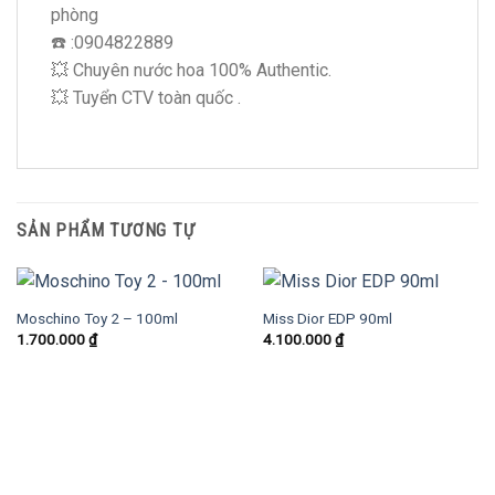
phòng
☎️ :0904822889
💥 Chuyên nước hoa 100% Authentic.
💥 Tuyển CTV toàn quốc .
SẢN PHẨM TƯƠNG TỰ
Moschino Toy 2 – 100ml
Miss Dior EDP 90ml
1.700.000
₫
4.100.000
₫