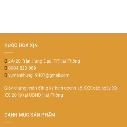
NƯỚC HOA XỊN
2A/20 Trần Hưng Đạo, TP.Hải Phòng
0904 822 889
vumanhhung19487@gmail.com
Giấy chứng nhận đăng ký kinh doanh số XXX cấp ngày XX-
XX-2019 tại UBND Hải Phòng
DANH MỤC SẢN PHẨM